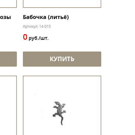
лозы
Бабочка (литьё)
Артикул: 14-015
0
руб./шт.
КУПИТЬ