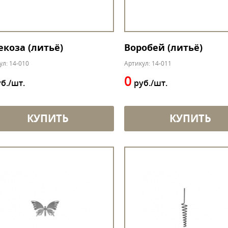
екоза (литьё)
Воробей (литьё)
ул: 14-010
Артикул: 14-011
0
б./шт.
руб./шт.
КУПИТЬ
КУПИТЬ