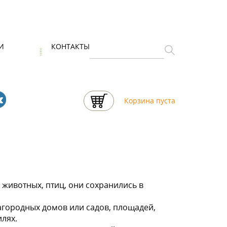
И
КОНТАКТЫ
Корзина пуста
животных, птиц, они сохранились в
городных домов или садов, площадей,
илях.