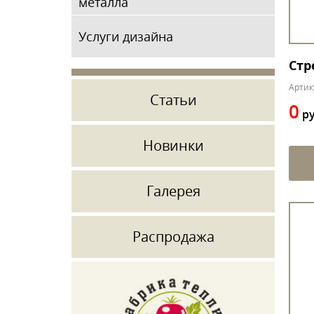
металла
Услуги дизайна
Стр
Артик
Статьи
0
ру
Новинки
Галерея
Распродажа