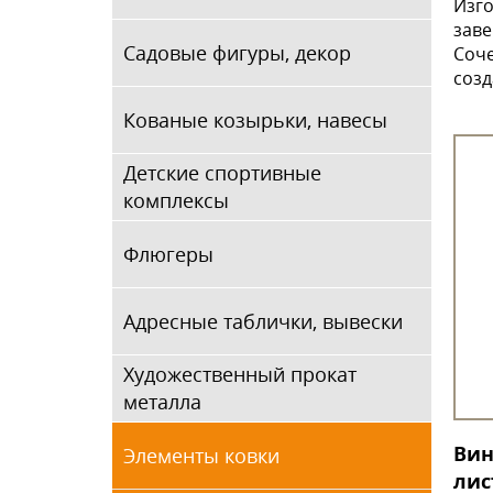
Изго
заве
Садовые фигуры, декор
Соче
созд
Кованые козырьки, навесы
Детские спортивные
комплексы
Флюгеры
Адресные таблички, вывески
Художественный прокат
металла
Вин
Элементы ковки
лис