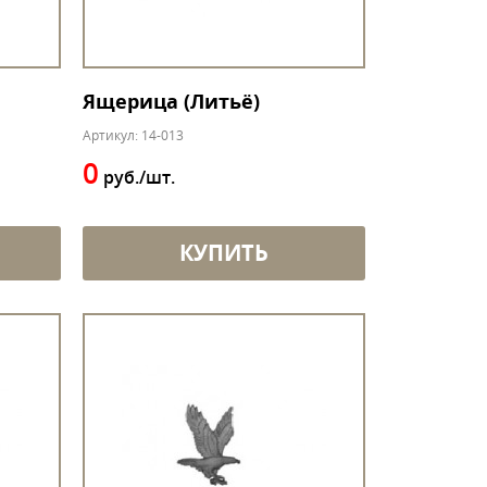
Ящерица (Литьё)
Артикул: 14-013
0
руб./шт.
КУПИТЬ