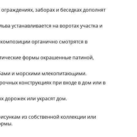
 ограждениях, заборах и беседках дополнят
ва устанавливается на воротах участка и
 композиции органично смотрятся в
готические формы окрашенные патиной,
ыбами и морскими млекопитающими.
рочных конструкциях при входе в дом или в
х дорожек или украсят дом.
рисункам из собственной коллекции или
ормы.