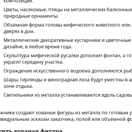
композиция.
Цветы, насекомые, птицы на металлических балконных
природные орнаменты.
Объёмная форма головы мифического животного или ль
дверях в дом.
Металлические декоративные кустарники и цветочные
дизайне, в любое время года.
Скульптура мифической русалки дополнит фонтан, а 
украсят середину участка.
Ограждение искусственного водоёма дополняются р
Шары, гирлянды и виноградная лоза будут уместны в а
зоне отдыха.
Светильники из металла устанавливаются вдоль садовы
жники создают кованые фигуры из металла по готовым 
видуальным эскизам заказчика, полой или объёмной ф
ить кованая фигура