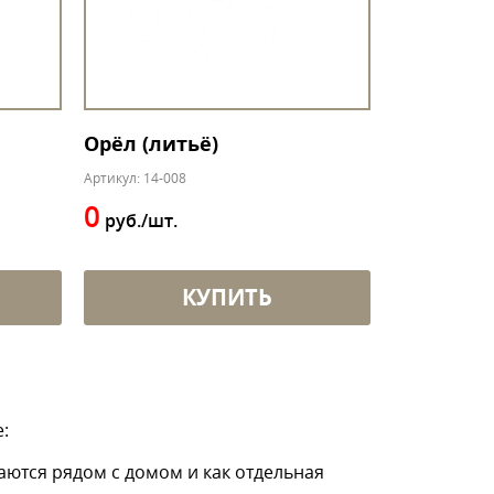
Орёл (литьё)
Артикул: 14-008
0
руб./шт.
КУПИТЬ
:
аются рядом с домом и как отдельная