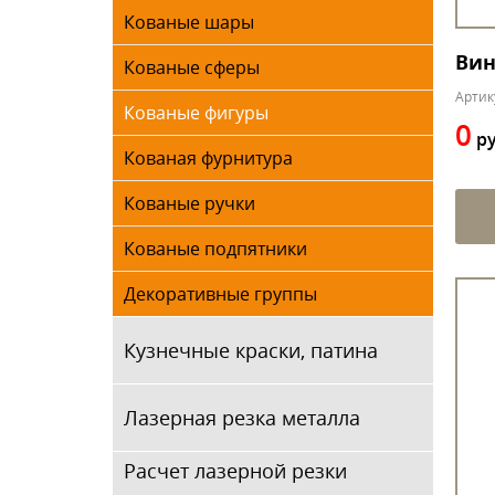
Кованые шары
Вин
Кованые сферы
Артик
Кованые фигуры
0
ру
Кованая фурнитура
Кованые ручки
Кованые подпятники
Декоративные группы
Кузнечные краски, патина
Лазерная резка металла
Расчет лазерной резки