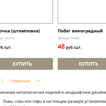
очка (штамповка)
Побег виноградный
ул: 14-014
Артикул: 14-007
48
б./шт.
руб./шт.
КУПИТЬ
КУПИТЬ
2
Следующая
>>
енение металлических изделий в ландшафтном дизайне
Львы, совы или гифы в настоящем размере устанавлив