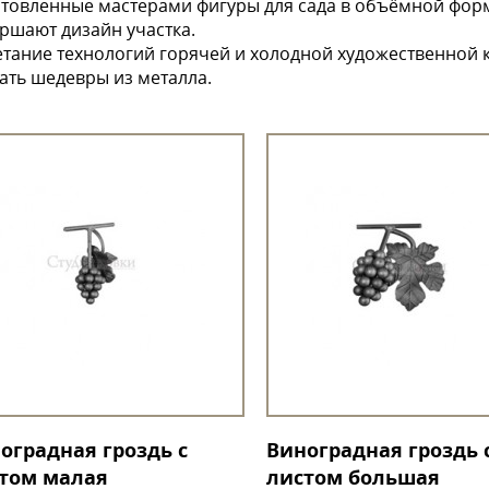
товленные мастерами фигуры для сада в объёмной форм
ршают дизайн участка.
тание технологий горячей и холодной художественной к
ать шедевры из металла.
оградная гроздь с
Виноградная гроздь 
том малая
листом большая