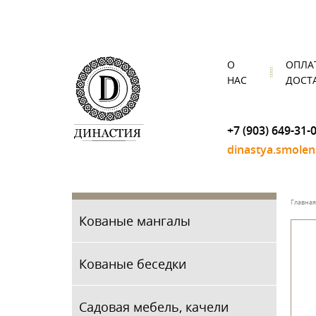
О
ОПЛА
НАС
ДОСТ
+7 (903) 649-31-
dinastya.smole
Главная
Кованые мангалы
Кованые беседки
Садовая мебель, качели