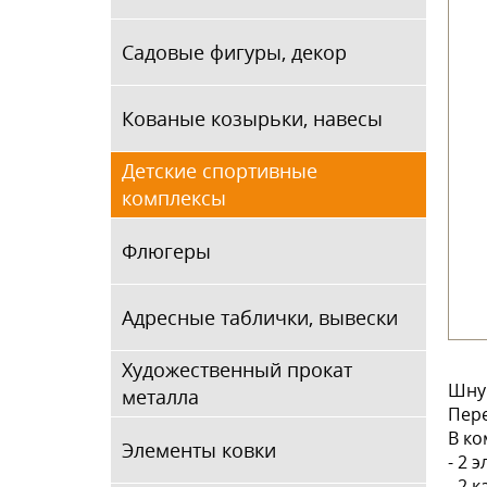
Садовые фигуры, декор
Кованые козырьки, навесы
Детские спортивные
комплексы
Флюгеры
Адресные таблички, вывески
Художественный прокат
Шнур
металла
Пере
В ко
Элементы ковки
- 2 
- 2 