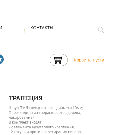
И
КОНТАКТЫ
Корзина пуста
ТРАПЕЦИЯ
Шнур ПМД трехцветный – диаметр 10мм;
Перекладина из твердых сортов дерева,
лакированная.
В комплект входят:
- 2 элемента безузлового крепления,
- 2 катушки против перетирания веревок.