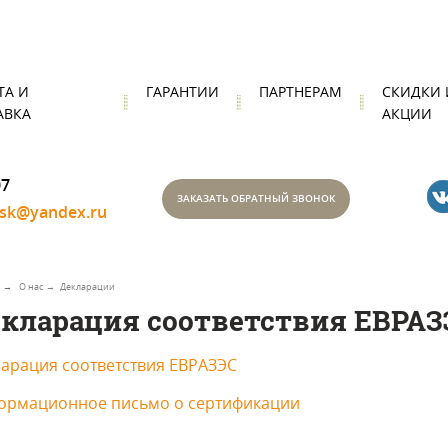
ТА И
ГАРАНТИИ
ПАРТНЕРАМ
СКИДКИ 
АВКА
АКЦИИ
07
ЗАКАЗАТЬ ОБРАТНЫЙ ЗВОНОК
nsk@yandex.ru
О нас
Декларации
кларация соответствия ЕВРАЗ
арация соответствия ЕВРАЗЭС
ормационное письмо о сертификации