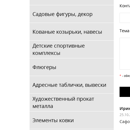
Конт
Садовые фигуры, декор
Тема
Кованые козырьки, навесы
Детские спортивные
комплексы
Флюгеры
*
- обя
Адресные таблички, вывески
Художественный прокат
металла
Ири
25.10
Элементы ковки
Сафо