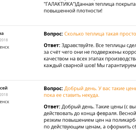
"ГАЛАКТИКА")Данная теплица покрыта
повышенной плотности!
на
Вопрос:
Сколько теплица такая просто
.2018
Ответ:
Здравствуйте. Все теплицы сде
енск
за счёт чего они не подвержены корро
качеством на всех этапах производст
каждый сварной шов! Мы гарантируем 
сей
Вопрос:
Добрый день. У вас такие цены
пока ее ставить некуда.
.2018
енск
Ответ:
Добрый день. Такие цены (с вы
действовать до конца февраля. Весно
резким повышением цен на поликарбон
по действующим ценам, а оформить сбо