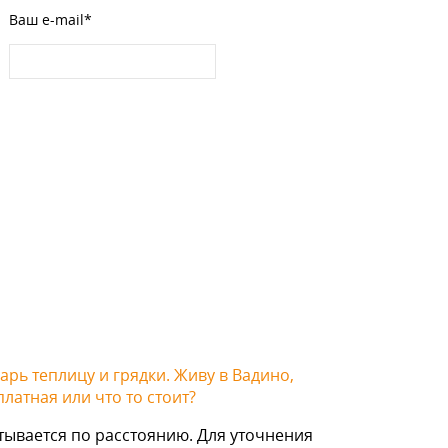
Ваш e-mail*
Царь теплицу и грядки. Живу в Вадино,
латная или что то стоит?
тывается по расстоянию. Для уточнения