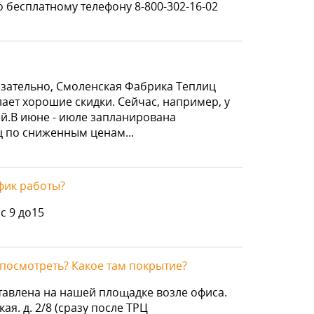
 бесплатному телефону 8-800-302-16-02
язательно, Смоленская Фабрика Теплиц
ает хорошие скидки. Сейчас, например, у
й.В июне - июле запланирована
ц по сниженным ценам...
афик работы?
с 9 до15
посмотреть? Какое там покрытие?
тавлена на нашей площадке возле офиса.
ая. д. 2/8 (сразу после ТРЦ