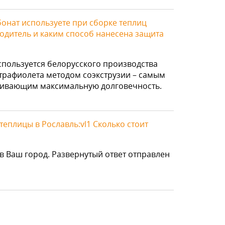
онат используете при сборке теплиц
одитель и каким способ нанесена защита
спользуется белорусского производства
ьтрафиолета методом соэкструзии – самым
ивающим максимальную долговечность.
еплицы в Рославль:vl1 Сколько стоит
в Ваш город. Развернутый ответ отправлен