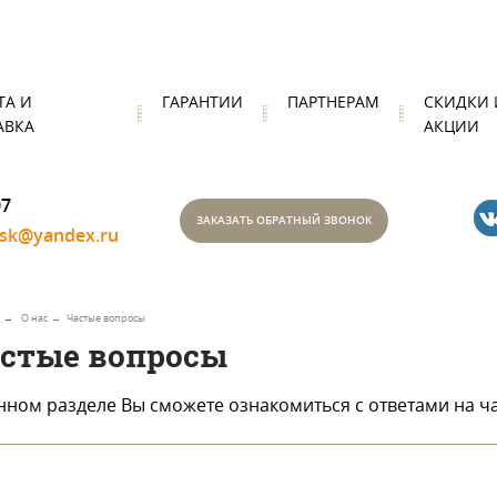
ТА И
ГАРАНТИИ
ПАРТНЕРАМ
СКИДКИ 
АВКА
АКЦИИ
07
ЗАКАЗАТЬ ОБРАТНЫЙ ЗВОНОК
nsk@yandex.ru
О нас
Частые вопросы
стые вопросы
нном разделе Вы сможете ознакомиться с ответами на ч