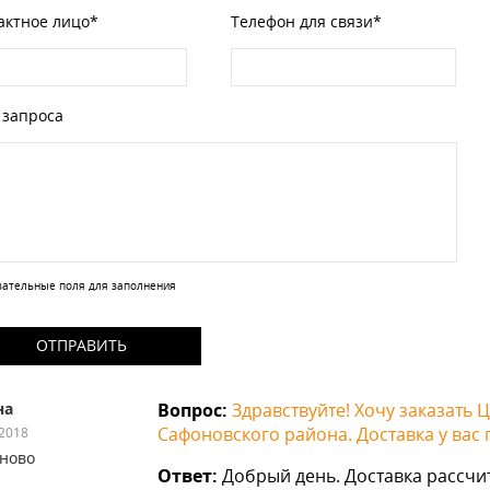
актное лицо*
Телефон для связи*
 запроса
зательные поля для заполнения
ОТПРАВИТЬ
на
Вопрос:
Здравствуйте! Хочу заказать 
Сафоновского района. Доставка у вас п
.2018
ново
Ответ:
Добрый день. Доставка рассчи