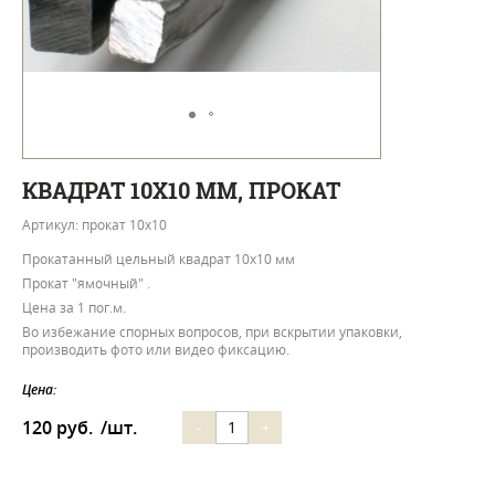
КВАДРАТ 10Х10 ММ, ПРОКАТ
Артикул: прокат 10х10
Прокатанный цельный квадрат 10х10 мм
Прокат "ямочный" .
Цена за 1 пог.м.
Во избежание спорных вопросов, при вскрытии упаковки,
производить фото или видео фиксацию.
Цена:
120 руб.
/шт.
-
+