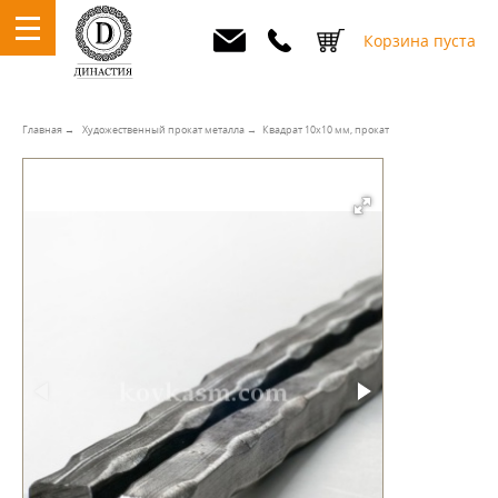
Корзина пуста
Главная
Художественный прокат металла
Квадрат 10х10 мм, прокат