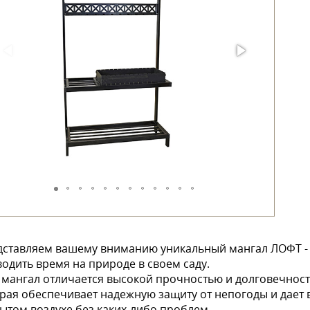
ставляем вашему вниманию уникальный мангал ЛОФТ - э
одить время на природе в своем саду.
 мангал отличается высокой прочностью и долговечнос
рая обеспечивает надежную защиту от непогоды и дает
ытом воздухе без каких-либо проблем.