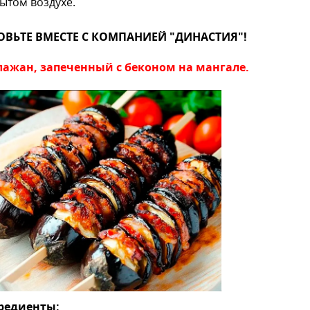
ытом воздухе.
ОВЬТЕ ВМЕСТЕ С КОМПАНИЕЙ "ДИНАСТИЯ"!
лажан, запеченный с беконом на мангале.
редиенты: