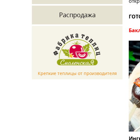
откр
Распродажа
ГОТ
Бак
Крепкие теплицы от производителя
Инг