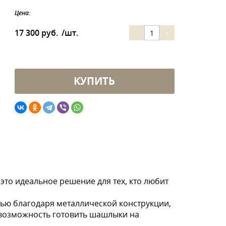
Цена:
17 300 руб.
/шт.
-
+
то идеальное решение для тех, кто любит
тью благодаря металлической конструкции,
 возможность готовить шашлыки на