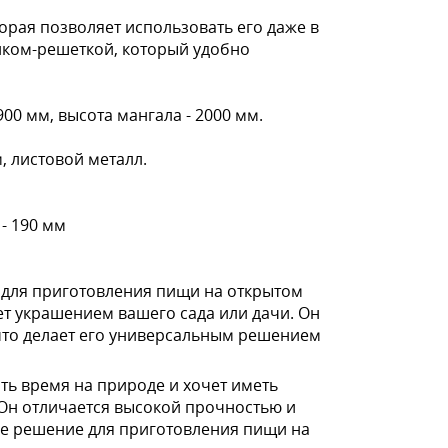
торая позволяет использовать его даже в
иком-решеткой, который удобно
00 мм, высота мангала - 2000 мм.
м, листовой металл.
 - 190 мм
е для приготовления пищи на открытом
дет украшением вашего сада или дачи. Он
 что делает его универсальным решением
ить время на природе и хочет иметь
 Он отличается высокой прочностью и
ое решение для приготовления пищи на