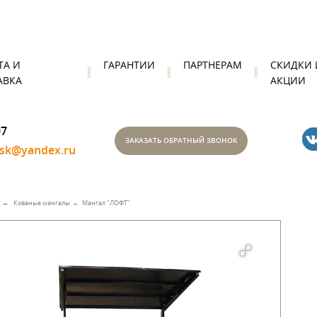
ТА И
ГАРАНТИИ
ПАРТНЕРАМ
СКИДКИ 
АВКА
АКЦИИ
07
ЗАКАЗАТЬ ОБРАТНЫЙ ЗВОНОК
nsk@yandex.ru
Кованые мангалы
Мангал "ЛОФТ"