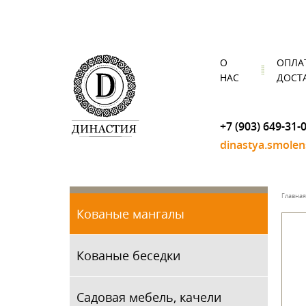
О
ОПЛА
НАС
ДОСТ
+7 (903) 649-31-
dinastya.smole
Главная
Кованые мангалы
Кованые беседки
Садовая мебель, качели