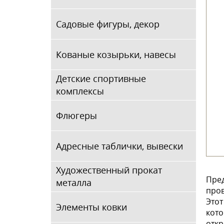
Садовые фигуры, декор
Кованые козырьки, навесы
Детские спортивные
комплексы
Флюгеры
Адресные таблички, вывески
Художественный прокат
Пред
металла
пров
Этот
Элементы ковки
кото
откр