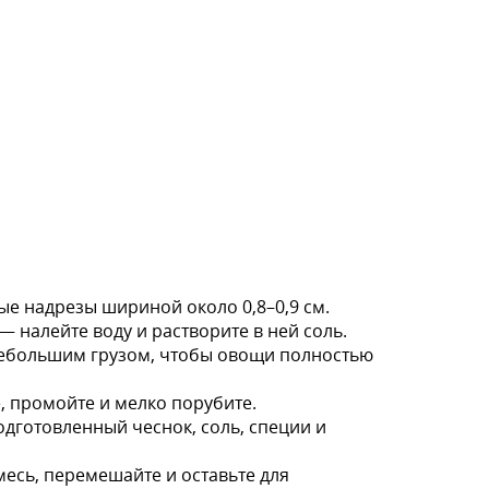
ые надрезы шириной около 0,8–0,9 см.
 налейте воду и растворите в ней соль.
 небольшим грузом, чтобы овощи полностью
, промойте и мелко порубите.
одготовленный чеснок, соль, специи и
есь, перемешайте и оставьте для