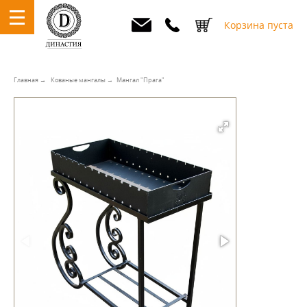
Корзина пуста
Главная
Кованые мангалы
Мангал "Прага"