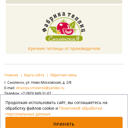
Крепкие теплицы от производителя
Главная
Карта сайта
Обратная связь
г. Смоленск, ул. Ново-Московская, д. 2/8
E-mail:
dinastya.smolensk@yandex.ru
Телефон: +7 (903) 649-31-07
Популярные разделы:
Продолжая использовать сайт, вы соглашаетесь на
Элементы ковки
Заборы, ворота
Флюгера
обработку файлов cookie и
Политикой обработки
персональных данных
(с) Интернет-магазин «Династия», 2025
ПРИНЯТЬ