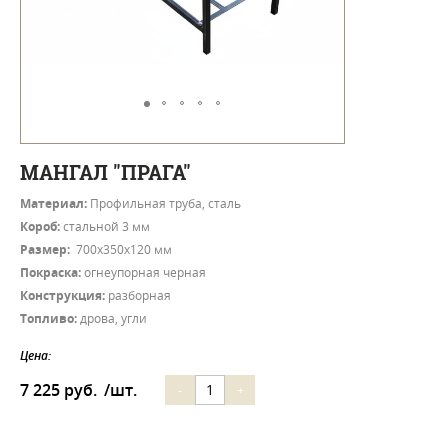
МАНГАЛ "ПРАГА"
Материал:
Профильная труба, сталь
Короб:
стальной 3 мм
Размер:
700х350х120 мм
Покраска:
огнеупорная черная
Конструкция:
разборная
Топливо:
дрова, угли
Цена:
7 225 руб.
/шт.
-
+