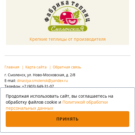
Крепкие теплицы от производителя
Главная
Карта сайта
Обратная связь
г. Смоленск, ул. Ново-Московская, д. 2/8
E-mail:
dinastya.smolensk@yandex.ru
Телефон: +7 (903) 649-31-07
Популярные разделы:
Продолжая использовать сайт, вы соглашаетесь на
Элементы ковки
Заборы, ворота
Флюгера
обработку файлов cookie и
Политикой обработки
персональных данных
(с) Интернет-магазин «Династия», 2025
ПРИНЯТЬ