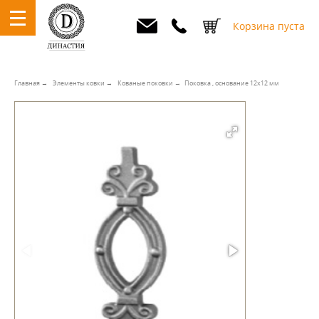
Корзина пуста
Главная
Элементы ковки
Кованые поковки
Поковка , основание 12х12 мм