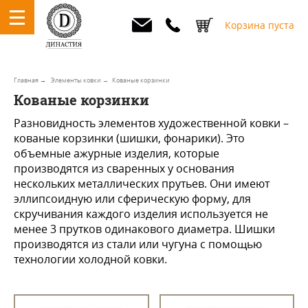
Корзина пуста
Главная
Элементы ковки
Кованые корзинки
Кованые корзинки
Разновидность элементов художественной ковки –
кованые корзинки (шишки, фонарики). Это
объемные ажурные изделия, которые
производятся из сваренных у основания
нескольких металлических прутьев. Они имеют
эллипсоидную или сферическую форму, для
скручивания каждого изделия используется не
менее 3 прутков одинакового диаметра. Шишки
производятся из стали или чугуна с помощью
технологии холодной ковки.