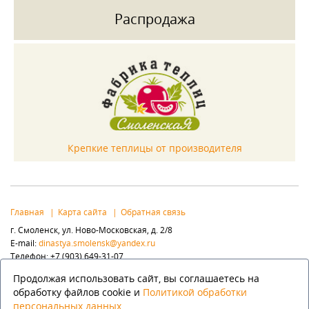
Распродажа
Крепкие теплицы от производителя
Главная
Карта сайта
Обратная связь
г. Смоленск, ул. Ново-Московская, д. 2/8
E-mail:
dinastya.smolensk@yandex.ru
Телефон: +7 (903) 649-31-07
Популярные разделы:
Продолжая использовать сайт, вы соглашаетесь на
Элементы ковки
Заборы, ворота
Флюгера
обработку файлов cookie и
Политикой обработки
персональных данных